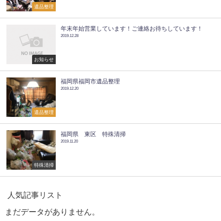
遺品整理
年末年始営業しています！ご連絡お待ちしています！
2019.12.28
お知らせ
福岡県福岡市遺品整理
2019.12.20
遺品整理
福岡県 東区 特殊清掃
2019.11.20
特殊清掃
人気記事リスト
まだデータがありません。