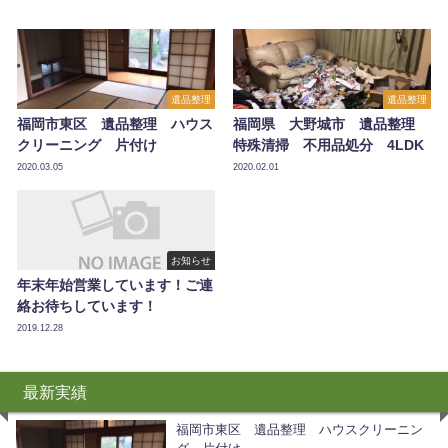
遺品整理
遺品整理
福岡市東区 遺品整理 ハウス
福岡県 大野城市 遺品整理
クリーニング 片付け
特殊清掃 不用品処分 4LDK
2020.03.05
2020.02.01
お知らせ
年末年始営業しています！ご連
絡お待ちしています！
2019.12.28
最新実績
福岡市東区 遺品整理 ハウスクリーニン