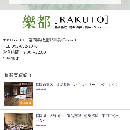
〒811-2101 福岡県糟屋郡宇美町4-2-10
TEL.092-692-1970
営業時間／9:00〜22:00
年中無休
最新実績紹介
福岡市東区 遺品整理 ハウスクリーニング 片付け
2020.03.05
遺品整理
福岡県 大野城市 遺品整理 特殊清掃 不用品処分
4LDK
2020.02.01