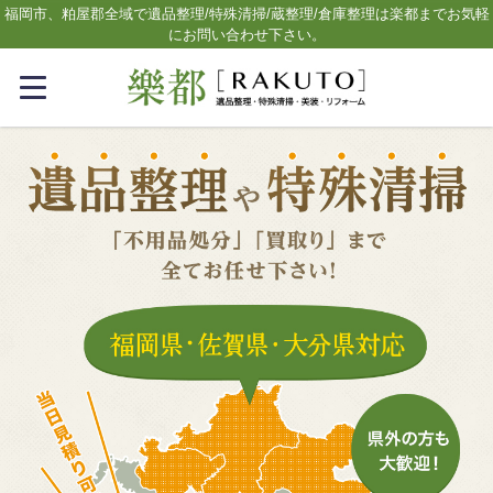
福岡市、粕屋郡全域で遺品整理/特殊清掃/蔵整理/倉庫整理は楽都までお気軽
にお問い合わせ下さい。