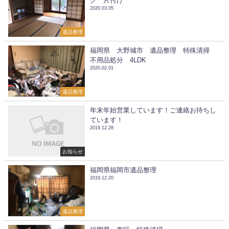
グ 片付け
2020.03.05
遺品整理
福岡県 大野城市 遺品整理 特殊清掃
不用品処分 4LDK
2020.02.01
遺品整理
年末年始営業しています！ご連絡お待ちし
ています！
2019.12.28
お知らせ
福岡県福岡市遺品整理
2019.12.20
遺品整理