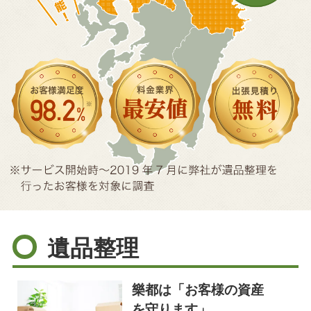
遺品整理
樂都は「お客様の資産
を守ります」