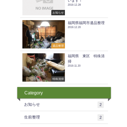
います！
2019.12.28
お知らせ
福岡県福岡市遺品整理
2019.12.20
遺品整理
福岡県 東区 特殊清
掃
2019.11.20
特殊清掃
Category
お知らせ
2
生前整理
2