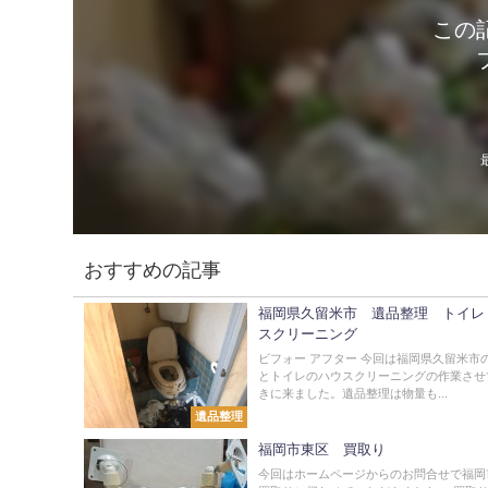
この
おすすめの記事
福岡県久留米市 遺品整理 トイレ
スクリーニング
ビフォー アフター 今回は福岡県久留米市
とトイレのハウスクリーニングの作業させ
きに来ました。遺品整理は物量も...
遺品整理
福岡市東区 買取り
今回はホームページからのお問合せで福岡