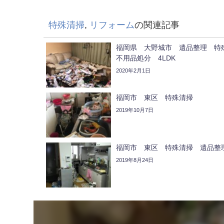
特殊清掃
,
リフォーム
の関連記事
福岡県 大野城市 遺品整理 
不用品処分 4LDK
2020年2月1日
福岡市 東区 特殊清掃
2019年10月7日
福岡市 東区 特殊清掃 遺品整
2019年8月24日