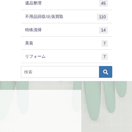
遺品整理
45
不用品回収/出張買取
110
特殊清掃
14
美装
7
リフォーム
7