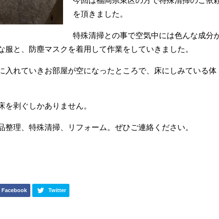
を頂きました。
特殊清掃との事で空気中には色んな成分
な服と、防塵マスクを着用して作業をしていきました。
に入れていきお部屋が空になったところで、床にしみている体
床を剥ぐしかありません。
品整理、特殊清掃、リフォーム。ぜひご連絡ください。
Facebook
Twitter