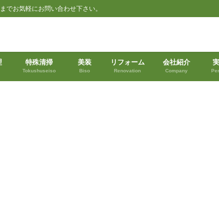
都までお気軽にお問い合わせ下さい。
理
特殊清掃
美装
リフォーム
会社紹介
Tokushuseiso
Biso
Renovation
Company
Pe