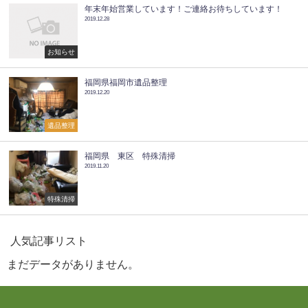
年末年始営業しています！ご連絡お待ちしています！
2019.12.28
お知らせ
福岡県福岡市遺品整理
2019.12.20
遺品整理
福岡県 東区 特殊清掃
2019.11.20
特殊清掃
人気記事リスト
まだデータがありません。