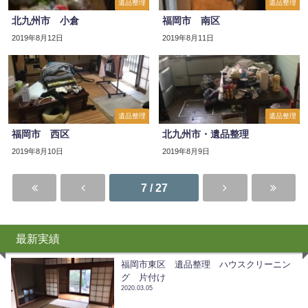
遺品整理
遺品整理
北九州市 小倉
福岡市 南区
2019年8月12日
2019年8月11日
遺品整理
遺品整理
福岡市 西区
北九州市・遺品整理
2019年8月10日
2019年8月9日
7 / 27
最新実績
福岡市東区 遺品整理 ハウスクリーニン
グ 片付け
2020.03.05