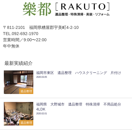
〒811-2101 福岡県糟屋郡宇美町4-2-10
TEL.092-692-1970
営業時間／9:00〜22:00
年中無休
最新実績紹介
福岡市東区 遺品整理 ハウスクリーニング 片付け
2020.03.05
遺品整理
福岡県 大野城市 遺品整理 特殊清掃 不用品処分
4LDK
2020.02.01
遺品整理