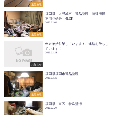
遺品整理
福岡県 大野城市 遺品整理 特殊清掃
不用品処分 4LDK
2020.02.01
遺品整理
年末年始営業しています！ご連絡お待ちし
ています！
2019.12.28
お知らせ
福岡県福岡市遺品整理
2019.12.20
遺品整理
福岡県 東区 特殊清掃
2019.11.20