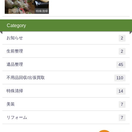
特殊清掃
Category
お知らせ
2
生前整理
2
遺品整理
45
不用品回収/出張買取
110
特殊清掃
14
美装
7
リフォーム
7