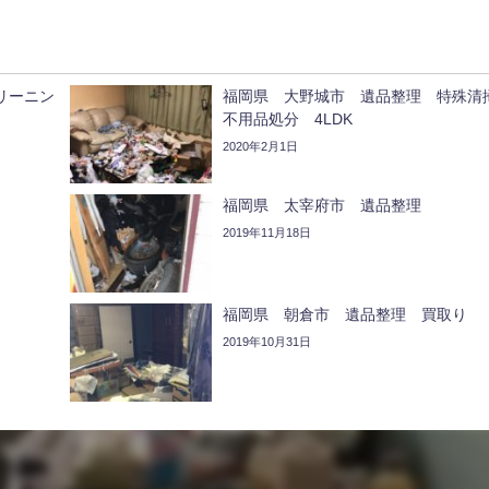
リーニン
福岡県 大野城市 遺品整理 特殊
不用品処分 4LDK
2020年2月1日
福岡県 太宰府市 遺品整理
2019年11月18日
福岡県 朝倉市 遺品整理 買取り
2019年10月31日