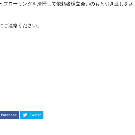
とフローリングを清掃して依頼者様立会いのもと引き渡しをさ
にご連絡ください。
Facebook
Twitter