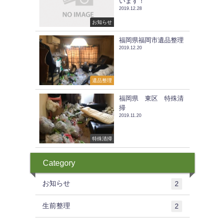
います！
2019.12.28
お知らせ
福岡県福岡市遺品整理
2019.12.20
遺品整理
福岡県 東区 特殊清
掃
2019.11.20
特殊清掃
Category
お知らせ
2
生前整理
2