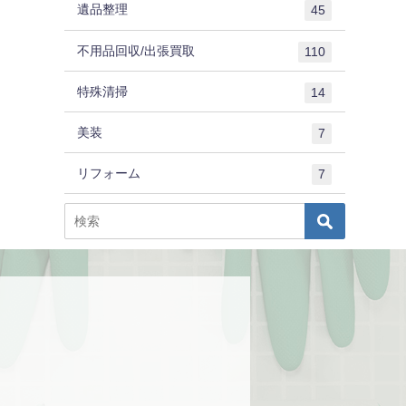
遺品整理
45
不用品回収/出張買取
110
特殊清掃
14
美装
7
リフォーム
7