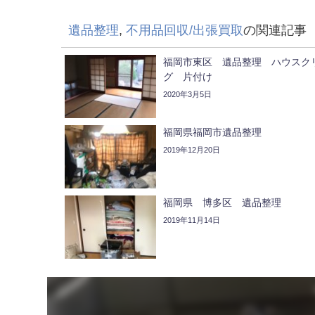
遺品整理
,
不用品回収/出張買取
の関連記事
福岡市東区 遺品整理 ハウスク
グ 片付け
2020年3月5日
福岡県福岡市遺品整理
2019年12月20日
福岡県 博多区 遺品整理
2019年11月14日