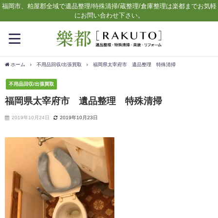
福岡市、粕屋郡全域で遺品整理/特殊清掃/蔵整理/倉庫整理は楽都までお気軽
にお問い合わせ下さい。
ホーム
不用品回収/出張買取
福岡県太宰府市 遺品整理 特殊清掃
不用品回収/出張買取
福岡県太宰府市 遺品整理 特殊清掃
2019年10月24日
2019年10月23日