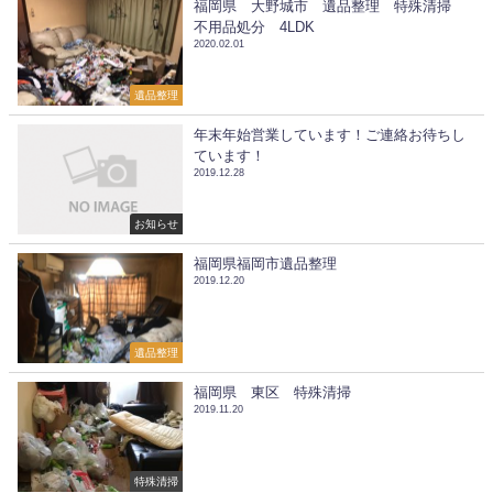
福岡県 大野城市 遺品整理 特殊清掃
不用品処分 4LDK
2020.02.01
遺品整理
年末年始営業しています！ご連絡お待ちし
ています！
2019.12.28
お知らせ
福岡県福岡市遺品整理
2019.12.20
遺品整理
福岡県 東区 特殊清掃
2019.11.20
特殊清掃