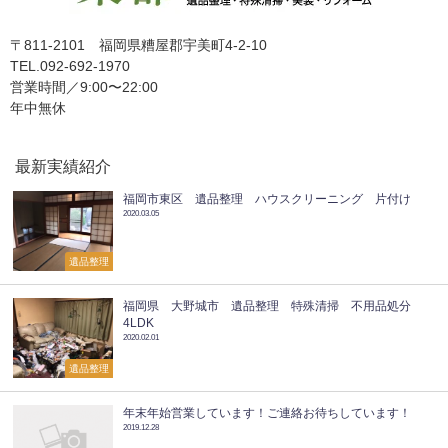
〒811-2101 福岡県糟屋郡宇美町4-2-10
TEL.092-692-1970
営業時間／9:00〜22:00
年中無休
最新実績紹介
福岡市東区 遺品整理 ハウスクリーニング 片付け
2020.03.05
遺品整理
福岡県 大野城市 遺品整理 特殊清掃 不用品処分
4LDK
2020.02.01
遺品整理
年末年始営業しています！ご連絡お待ちしています！
2019.12.28