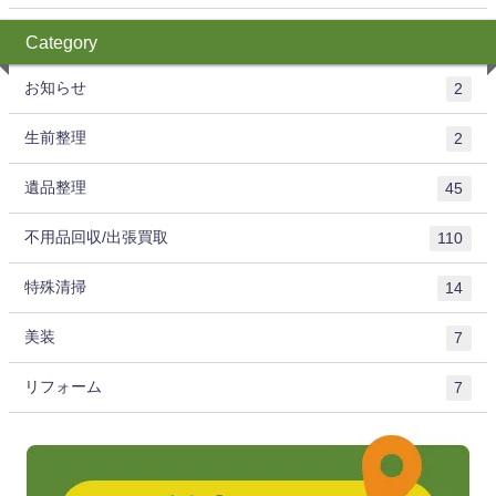
Category
お知らせ
2
生前整理
2
遺品整理
45
不用品回収/出張買取
110
特殊清掃
14
美装
7
リフォーム
7