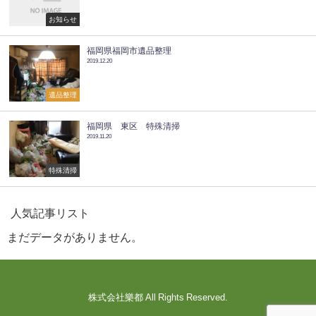
お知らせ
福岡県福岡市遺品整理
2019.12.20
遺品整理
福岡県 東区 特殊清掃
2019.11.20
特殊清掃
人気記事リスト
まだデータがありません。
株式会社樂都 All Rights Reserved.