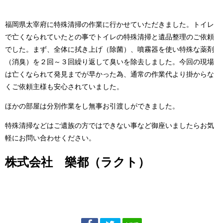
福岡県太宰府に特殊清掃の作業に行かせていただきました。トイレ
で亡くなられていたとの事でトイレの特殊清掃と遺品整理のご依頼
でした。まず、全体に拭き上げ（除菌）、噴霧器を使い特殊な薬剤
（消臭）を２回～３回繰り返して臭いを除去しました。今回の現場
は亡くなられて発見までが早かった為、通常の作業代より掛からな
くご依頼主様も安心されていました。
ほかの部屋は分別作業をし無事お引渡しができました。
特殊清掃などはご遺族の方ではできない事など御座いましたらお気
軽にお問い合わせください。
株式会社 樂都（ラクト）