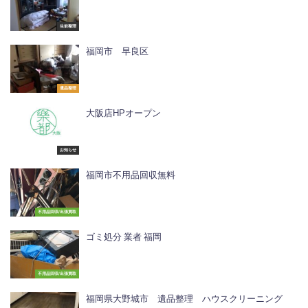
生前整理
福岡市 早良区
遺品整理
大阪店HPオープン
お知らせ
福岡市不用品回収無料
不用品回収/出張買取
ゴミ処分 業者 福岡
不用品回収/出張買取
福岡県大野城市 遺品整理 ハウスクリーニング