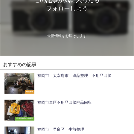
フォローしよう
最新情報をお届けします
おすすめの記事
福岡市 太宰府市 遺品整理 不用品回収
遺品整理
福岡市東区不用品回収廃品回収
不用品回収/出張買取
福岡市 早良区 生前整理