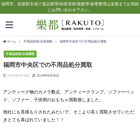
福岡市、粕屋郡全域で遺品整理/特殊清掃/蔵整理/倉庫整理は楽都までお気軽
にお問い合わせ下さい。
ホーム
不用品回収/出張買取
福岡市中央区での不用品処分買取
不用品回収/出張買取
福岡市中央区での不用品処分買取
2015年6月18日
2019年9月28日
アンティーク物のカメラ数点、アンティークランプ、ソファーベッ
ド、ソファー、子供用のおもちゃ買取致しました。
他社にも見積もりされたみたいで、そこより高く買取させていただ
きとても喜ばれていました！！