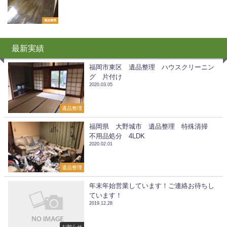
遺品整理
最新実績
福岡市東区 遺品整理 ハウスクリーニン
グ 片付け
2020.03.05
遺品整理
福岡県 大野城市 遺品整理 特殊清掃
不用品処分 4LDK
2020.02.01
遺品整理
年末年始営業しています！ご連絡お待ちし
ています！
2019.12.28
お知らせ