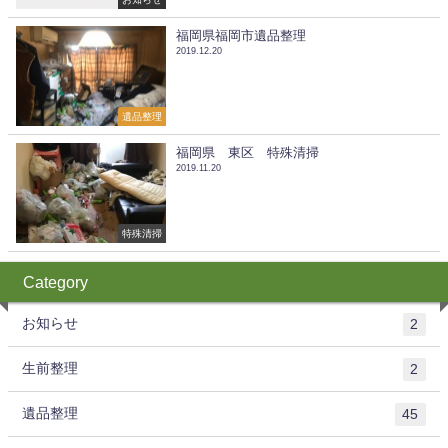
福岡県福岡市遺品整理
2019.12.20
遺品整理
福岡県 東区 特殊清掃
2019.11.20
特殊清掃
Category
お知らせ
2
生前整理
2
遺品整理
45