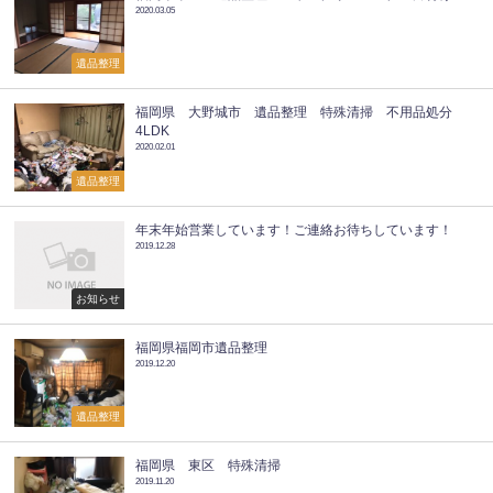
2020.03.05
遺品整理
福岡県 大野城市 遺品整理 特殊清掃 不用品処分
4LDK
2020.02.01
遺品整理
年末年始営業しています！ご連絡お待ちしています！
2019.12.28
お知らせ
福岡県福岡市遺品整理
2019.12.20
遺品整理
福岡県 東区 特殊清掃
2019.11.20