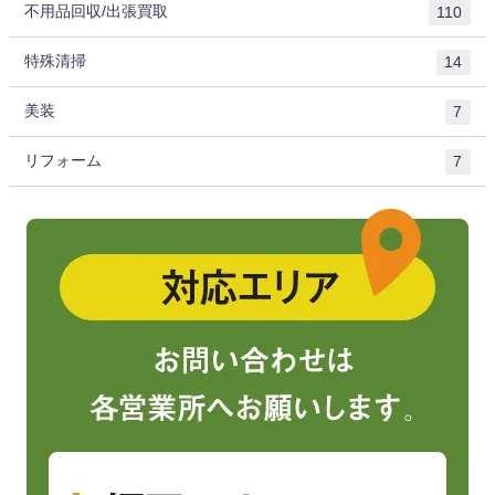
不用品回収/出張買取
110
特殊清掃
14
美装
7
リフォーム
7