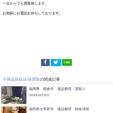
一点からでも買取致します。
お気軽にお電話お待ちしております。
LINE
不用品回収/出張買取
の関連記事
福岡県 朝倉市 遺品整理 買取り
2019年10月31日
福岡県太宰府市 遺品整理 特殊清掃