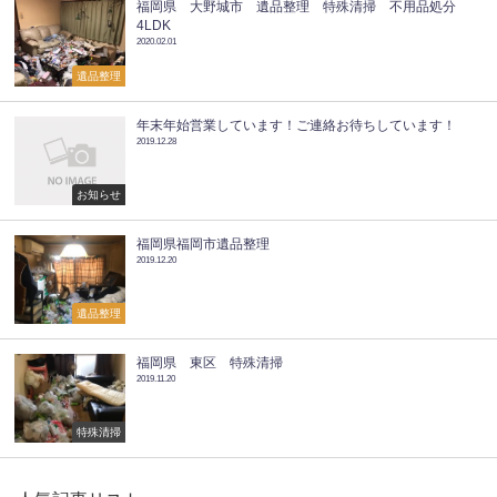
福岡県 大野城市 遺品整理 特殊清掃 不用品処分
4LDK
2020.02.01
遺品整理
年末年始営業しています！ご連絡お待ちしています！
2019.12.28
お知らせ
福岡県福岡市遺品整理
2019.12.20
遺品整理
福岡県 東区 特殊清掃
2019.11.20
特殊清掃