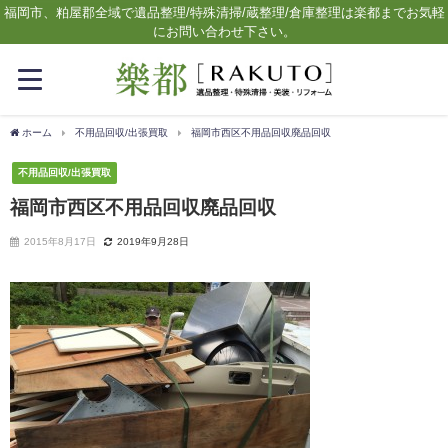
福岡市、粕屋郡全域で遺品整理/特殊清掃/蔵整理/倉庫整理は楽都までお気軽
にお問い合わせ下さい。
ホーム
不用品回収/出張買取
福岡市西区不用品回収廃品回収
不用品回収/出張買取
福岡市西区不用品回収廃品回収
2015年8月17日
2019年9月28日