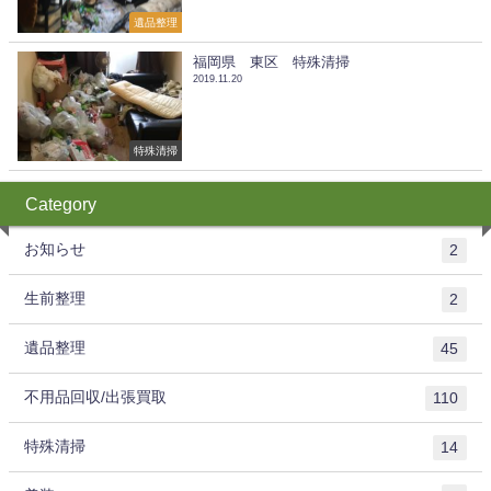
遺品整理
福岡県 東区 特殊清掃
2019.11.20
特殊清掃
Category
お知らせ
2
生前整理
2
遺品整理
45
不用品回収/出張買取
110
特殊清掃
14