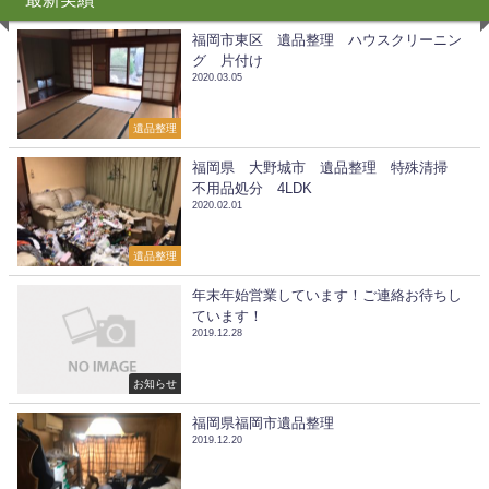
福岡市東区 遺品整理 ハウスクリーニン
グ 片付け
2020.03.05
遺品整理
福岡県 大野城市 遺品整理 特殊清掃
不用品処分 4LDK
2020.02.01
遺品整理
年末年始営業しています！ご連絡お待ちし
ています！
2019.12.28
お知らせ
福岡県福岡市遺品整理
2019.12.20