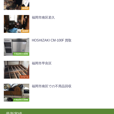
遺品整理
福岡市南区若久
遺品整理
HOSHIZAKI CM-100F 買取
不用品回収/出張買取
福岡市早良区
リフォーム
福岡市南区での不用品回収
不用品回収/出張買取
最新実績