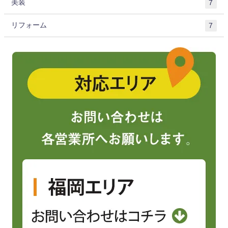
美装
7
リフォーム
7