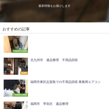
最新情報をお届けします
おすすめの記事
不用品回収/出張買取
北九州市 遺品整理 不用品回収
遺品整理
福岡市東区志賀島での不用品回収 業務用エアコン
不用品回収/出張買取
福岡市 早良区 遺品整理