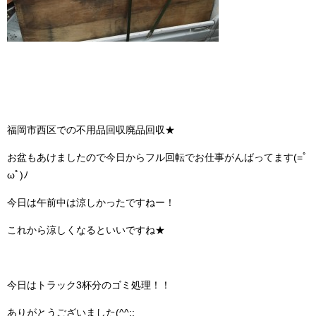
福岡市西区での不用品回収廃品回収★
お盆もあけましたので今日からフル回転でお仕事がんばってます(=ﾟ
ωﾟ)ﾉ
今日は午前中は涼しかったですねー！
これから涼しくなるといいですね★
今日はトラック3杯分のゴミ処理！！
ありがとうございました(^^;;