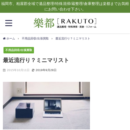
福岡市、粕屋郡全域で遺品整理/特殊清掃/蔵整理/倉庫整理は楽都までお気軽
にお問い合わせ下さい。
ホーム
不用品回収/出張買取
最近流行り？ミニマリスト
不用品回収/出張買取
最近流行り？ミニマリスト
2015年10月11日
2019年9月28日