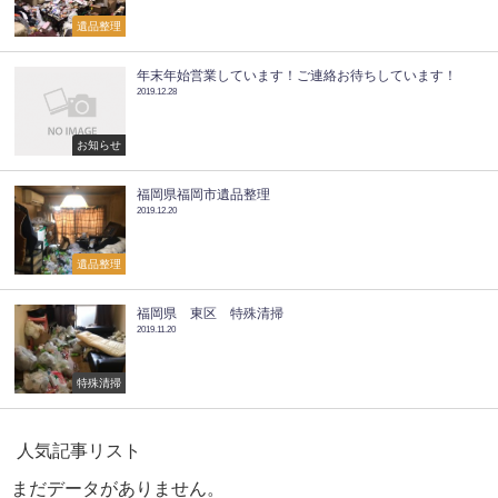
遺品整理
年末年始営業しています！ご連絡お待ちしています！
2019.12.28
お知らせ
福岡県福岡市遺品整理
2019.12.20
遺品整理
福岡県 東区 特殊清掃
2019.11.20
特殊清掃
人気記事リスト
まだデータがありません。