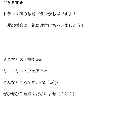
だきます★
トラック積み放題プランがお得ですよ！
一度の機会に一気に片付けちゃいましょう！
ミニマリスト割引ww
ミニマリストフェア？w
そんなところですかね(=ﾟωﾟ)ﾉ
ぜひぜひご連絡くださいませ（＾◇＾）