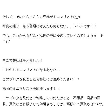
そして、そのさらにさらに究極がミニマリスト(*_*)
写真の通り、もう普通に考えたら何もない、、レベルです！！
でも、これからもどんどん世の中に浸透していくのでしょう♪( ´θ
｀)ノ
そこで弊社は考えました！
これからミニマリストになるあなた！
このブログを見ましたら弊社にご連絡ください！！
福岡のミニマリストを応援します！！
このブログを見たとご連絡していただけると、不用品、廃品の回
収、買取など普段よりお値引きもしくは、高額にて買取させていた