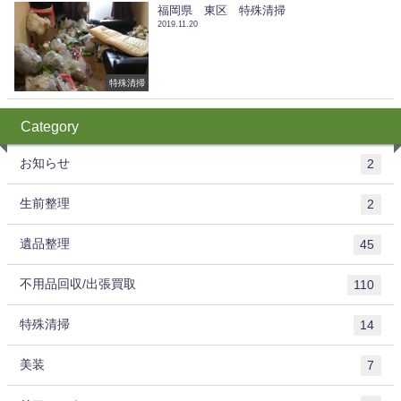
福岡県 東区 特殊清掃
2019.11.20
特殊清掃
Category
お知らせ
2
生前整理
2
遺品整理
45
不用品回収/出張買取
110
特殊清掃
14
美装
7