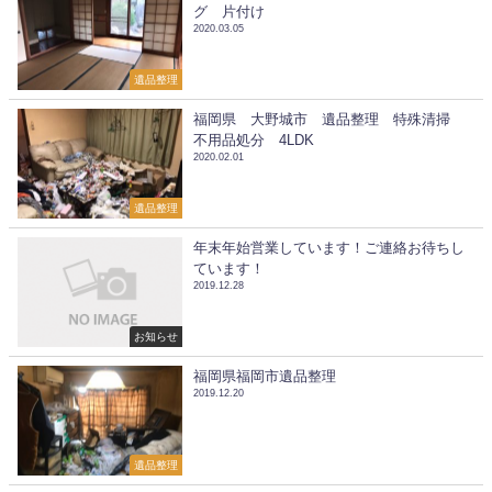
グ 片付け
2020.03.05
遺品整理
福岡県 大野城市 遺品整理 特殊清掃
不用品処分 4LDK
2020.02.01
遺品整理
年末年始営業しています！ご連絡お待ちし
ています！
2019.12.28
お知らせ
福岡県福岡市遺品整理
2019.12.20
遺品整理