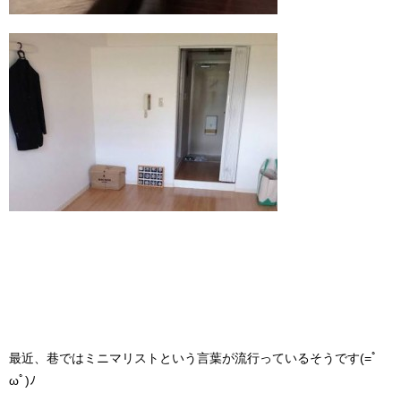
最近、巷ではミニマリストという言葉が流行っているそうです(=ﾟ
ωﾟ)ﾉ