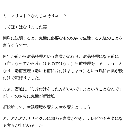
ミニマリスト？なんじゃそりゃ！？
ってぼくはなりました笑
簡単に説明すると、究極に必要なもののみで生活する人達のことを
言うそうです。
何年か前から遺品整理という言葉が流行り、遺品整理になる前に
（亡くなってから片付けるのではなく）生前整理をしましょう！と
なり、老前整理（老いる前に片付けましょう）という風に言葉が後
付けで流行りました。
まぁ、普通にゴミ片付けをした方がいいですよということなんです
が、そのさらに究極が断捨離！
断捨離して、生活環境を変え人生を変えましょう！
と、どんどんリサイクルに関わる言葉ができ、テレビでも有名にな
る方々が出始めました！