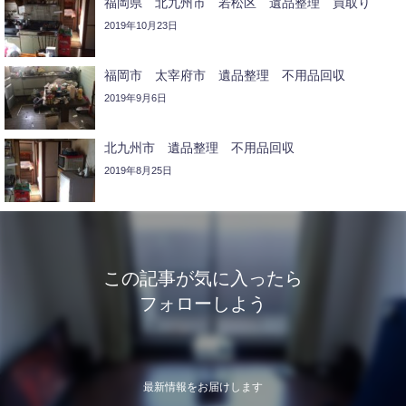
福岡県 北九州市 若松区 遺品整理 買取り
2019年10月23日
福岡市 太宰府市 遺品整理 不用品回収
2019年9月6日
北九州市 遺品整理 不用品回収
2019年8月25日
この記事が気に入ったら
フォローしよう
最新情報をお届けします