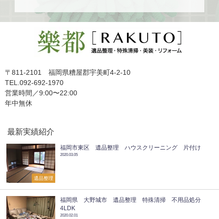
〒811-2101 福岡県糟屋郡宇美町4-2-10
TEL.092-692-1970
営業時間／9:00〜22:00
年中無休
最新実績紹介
福岡市東区 遺品整理 ハウスクリーニング 片付け
2020.03.05
遺品整理
福岡県 大野城市 遺品整理 特殊清掃 不用品処分
4LDK
2020.02.01