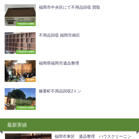
福岡市中央区にて不用品回収 買取
不用品回収/出張買取
不用品回収 福岡市南区
不用品回収/出張買取
福岡県福岡市遺品整理
遺品整理
篠栗町不用品回収2トン
不用品回収/出張買取
最新実績
福岡市東区 遺品整理 ハウスクリーニン