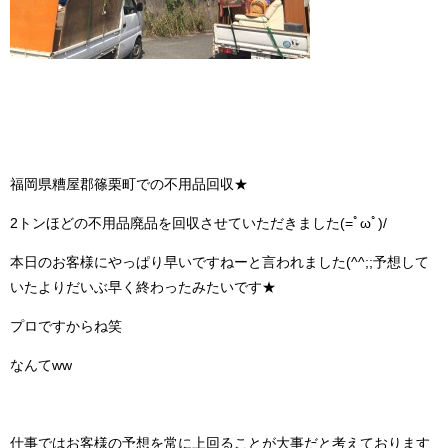
福岡県糟屋郡篠栗町での不用品回収★
2トンほどの不用品廃品を回収させていただきました(=ﾟωﾟ)/
本日のお客様にやっぱり早いですねーと言われました(^^;;予想して
いたよりだいぶ早く終わったみたいです★
プロですからね笑
なんてww
仕事ではお客様の予想を常に上回ることが大事だと考えております