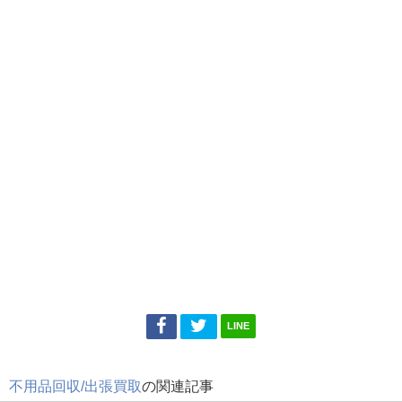
LINE
不用品回収/出張買取
の関連記事