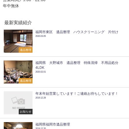
年中無休
最新実績紹介
福岡市東区 遺品整理 ハウスクリーニング 片付け
2020.03.05
遺品整理
福岡県 大野城市 遺品整理 特殊清掃 不用品処分
4LDK
2020.02.01
遺品整理
年末年始営業しています！ご連絡お待ちしています！
2019.12.28
お知らせ
福岡県福岡市遺品整理
2019.12.20