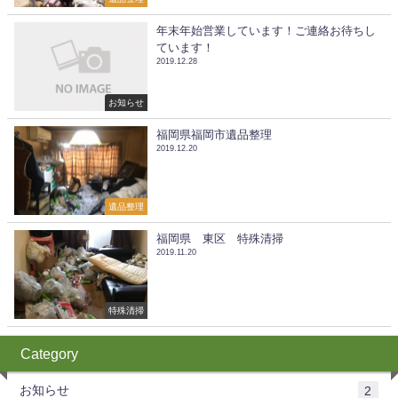
年末年始営業しています！ご連絡お待ちし
ています！
2019.12.28
お知らせ
福岡県福岡市遺品整理
2019.12.20
遺品整理
福岡県 東区 特殊清掃
2019.11.20
特殊清掃
Category
お知らせ
2