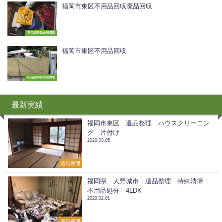
福岡市東区不用品回収廃品回収
不用品回収/出張買取
福岡市東区不用品回収
不用品回収/出張買取
最新実績
福岡市東区 遺品整理 ハウスクリーニン
グ 片付け
2020.03.05
遺品整理
福岡県 大野城市 遺品整理 特殊清掃
不用品処分 4LDK
2020.02.01
遺品整理