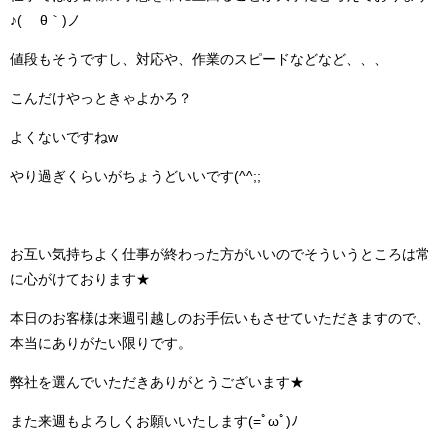
♪( ´θ｀)ノ
値段もそうですし、対応や、作業のスピードなどなど、、、
こんだけやっときゃよかろ？
よくないですねw
やり過ぎくらいがちょうどいいです(^^;;
お互い気持ちよく仕事が終わった方がいいのでそういうところは常
に心がけております★
本日のお客様は来週引越しのお手伝いもさせていただきますので、
本当にありがたい限りです。
弊社を選んでいただきありがとうございます★
また来週もよろしくお願いいたします(=ﾟωﾟ)ﾉ