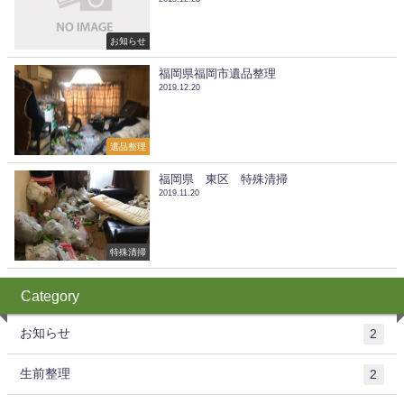
お知らせ
福岡県福岡市遺品整理
2019.12.20
遺品整理
福岡県 東区 特殊清掃
2019.11.20
特殊清掃
Category
お知らせ
2
生前整理
2