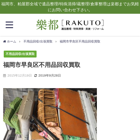
福岡市、粕屋郡全域で遺品整理/特殊清掃/蔵整理/倉庫整理は楽都までお気軽
にお問い合わせ下さい。
ホーム
不用品回収/出張買取
福岡市早良区不用品回収買取
不用品回収/出張買取
福岡市早良区不用品回収買取
2015年12月19日
2019年9月28日