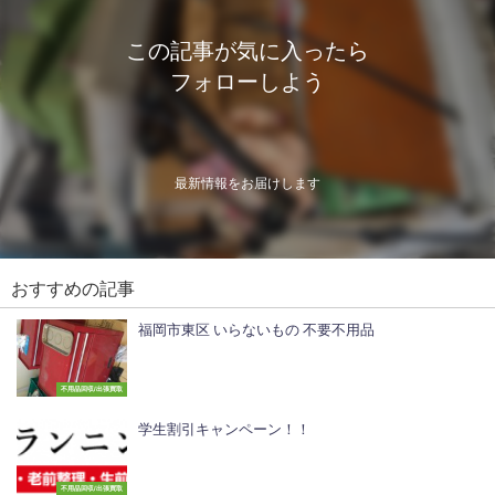
この記事が気に入ったら
フォローしよう
最新情報をお届けします
おすすめの記事
福岡市東区 いらないもの 不要不用品
不用品回収/出張買取
学生割引キャンペーン！！
不用品回収/出張買取