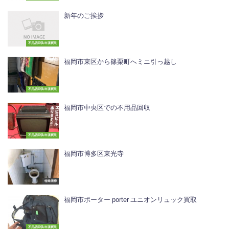
新年のご挨拶
不用品回収/出張買取
福岡市東区から篠栗町へミニ引っ越し
不用品回収/出張買取
福岡市中央区での不用品回収
不用品回収/出張買取
福岡市博多区東光寺
特殊清掃
福岡市ポーター porter ユニオンリュック買取
不用品回収/出張買取