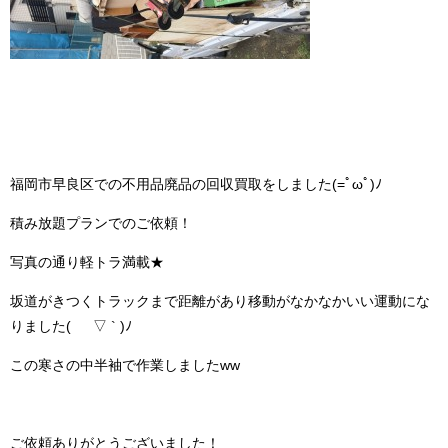
福岡市早良区での不用品廃品の回収買取をしました(=ﾟωﾟ)ﾉ
積み放題プランでのご依頼！
写真の通り軽トラ満載★
坂道がきつくトラックまで距離があり移動がなかなかいい運動にな
りました( ´ ▽ ` )ﾉ
この寒さの中半袖で作業しましたww
ご依頼ありがとうございました！