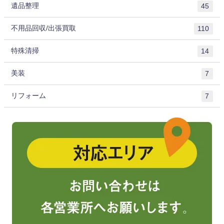
遺品整理
45
不用品回収/出張買取
110
特殊清掃
14
美装
7
リフォーム
7