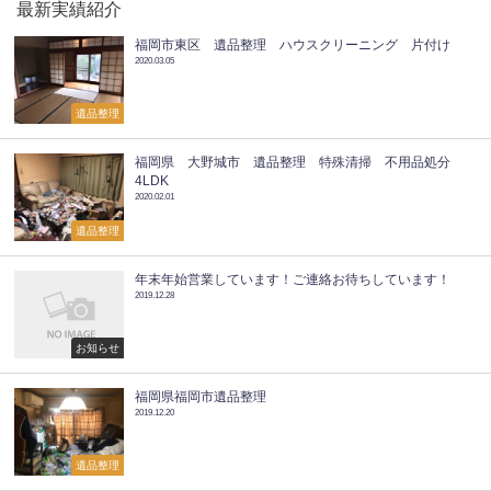
最新実績紹介
福岡市東区 遺品整理 ハウスクリーニング 片付け
2020.03.05
遺品整理
福岡県 大野城市 遺品整理 特殊清掃 不用品処分
4LDK
2020.02.01
遺品整理
年末年始営業しています！ご連絡お待ちしています！
2019.12.28
お知らせ
福岡県福岡市遺品整理
2019.12.20
遺品整理