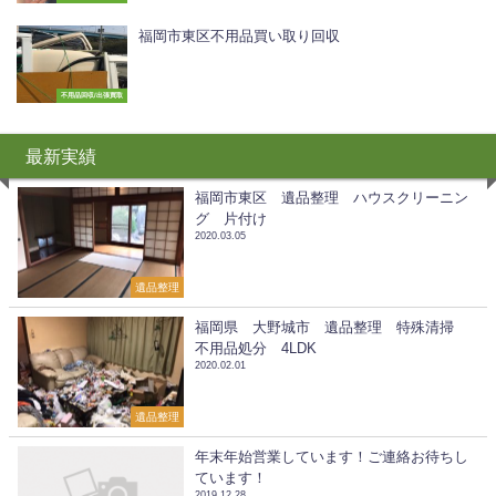
福岡市東区不用品買い取り回収
不用品回収/出張買取
最新実績
福岡市東区 遺品整理 ハウスクリーニン
グ 片付け
2020.03.05
遺品整理
福岡県 大野城市 遺品整理 特殊清掃
不用品処分 4LDK
2020.02.01
遺品整理
年末年始営業しています！ご連絡お待ちし
ています！
2019.12.28